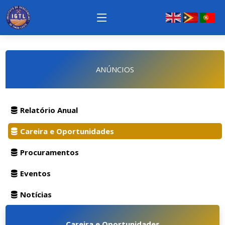
ANÚNCIOS
Relatório Anual
Careira e Oportunidades
Procuramentos
Eventos
Notícias
Careira e Oportunidades