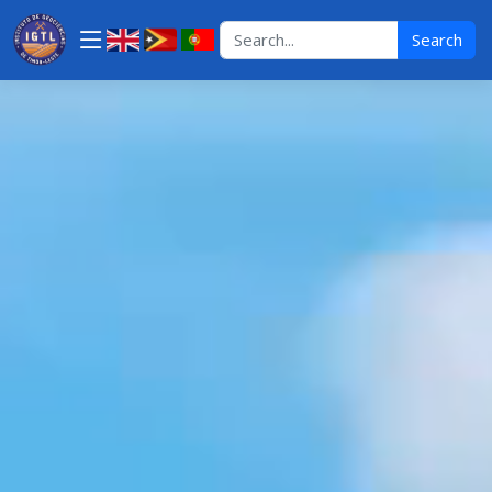
Search