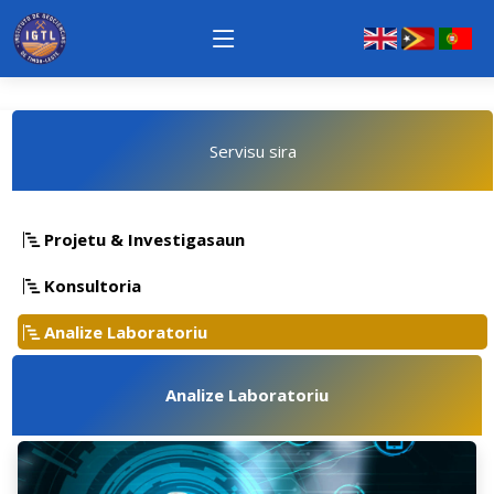
Servisu sira
Projetu & Investigasaun
Konsultoria
Analize Laboratoriu
Analize Laboratoriu