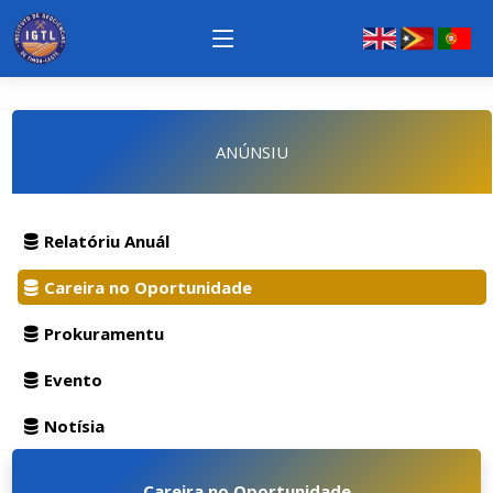
ANÚNSIU
Relatóriu Anuál
Careira no Oportunidade
Prokuramentu
Evento
Notísia
Careira no Oportunidade